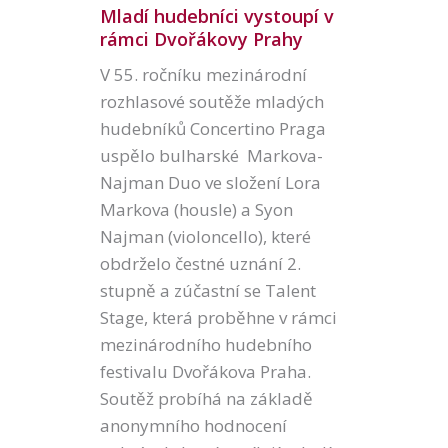
Mladí hudebníci vystoupí v
rámci Dvořákovy Prahy
V 55. ročníku mezinárodní
rozhlasové soutěže mladých
hudebníků Concertino Praga
uspělo bulharské Markova-
Najman Duo ve složení Lora
Markova (housle) a Syon
Najman (violoncello), které
obdrželo čestné uznání 2.
stupně a zúčastní se Talent
Stage, která proběhne v rámci
mezinárodního hudebního
festivalu Dvořákova Praha.
Soutěž probíhá na základě
anonymního hodnocení