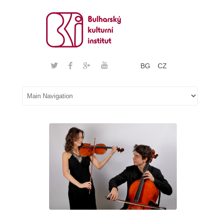
BG
CZ