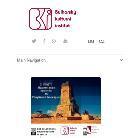
BG
CZ