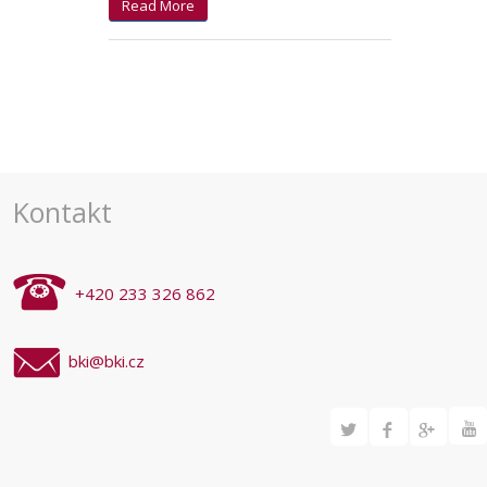
Read More
Kontakt
+420 233 326 862
bki@bki.cz