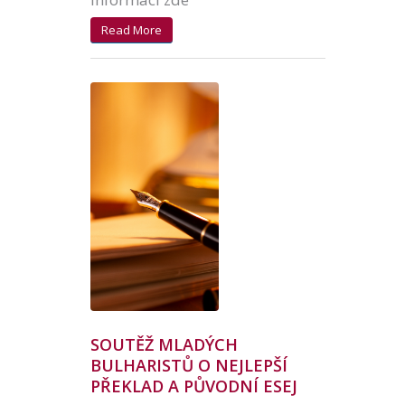
Read More
SOUTĚŽ MLADÝCH
BULHARISTŮ O NEJLEPŠÍ
PŘEKLAD A PŮVODNÍ ESEJ