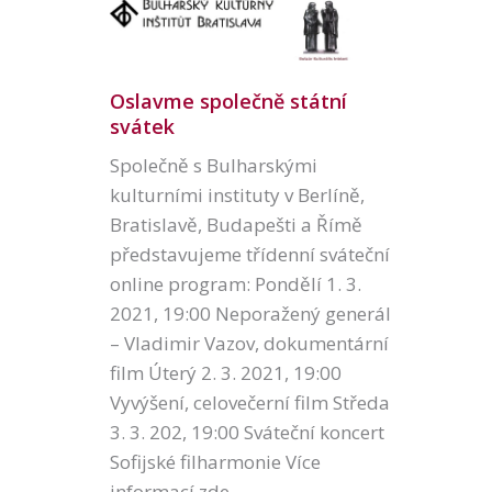
Oslavme společně státní
svátek
Společně s Bulharskými
kulturními instituty v Berlíně,
Bratislavě, Budapešti a Římě
představujeme třídenní sváteční
online program: Pondělí 1. 3.
2021, 19:00 Neporažený generál
– Vladimir Vazov, dokumentární
film Úterý 2. 3. 2021, 19:00
Vyvýšení, celovečerní film Středa
3. 3. 202, 19:00 Sváteční koncert
Sofijské filharmonie Více
informací zde