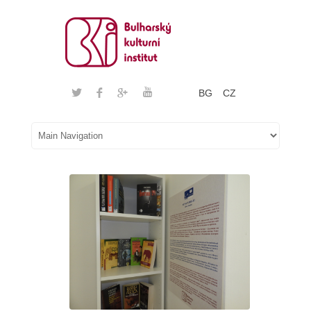
BG
CZ