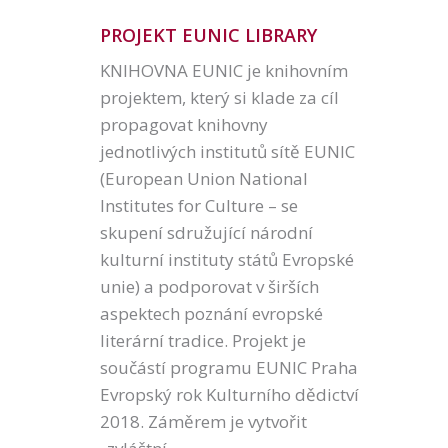
PROJEKT EUNIC LIBRARY
KNIHOVNA EUNIC je knihovním
projektem, který si klade za cíl
propagovat knihovny
jednotlivých institutů sítě EUNIC
(European Union National
Institutes for Culture – se
skupení sdružující národní
kulturní instituty států Evropské
unie) a podporovat v širších
aspektech poznání evropské
literární tradice. Projekt je
součástí programu EUNIC Praha
Evropský rok Kulturního dědictví
2018. Záměrem je vytvořit