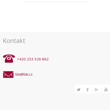
Kontakt
+420 233 326 862
bki@bki.cz