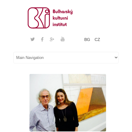
BG
CZ