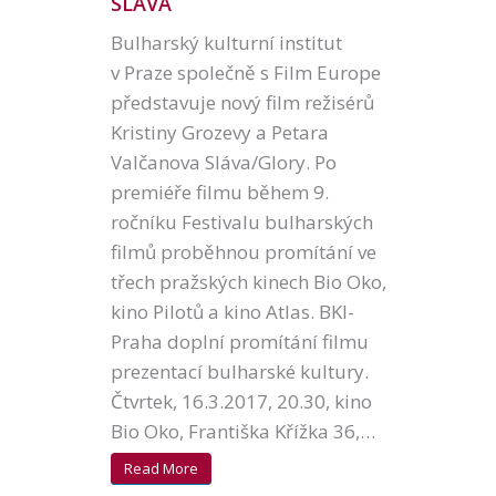
SLÁVA
Bulharský kulturní institut
v Praze společně s Film Europe
představuje nový film režisérů
Kristiny Grozevy a Petara
Valčanova Sláva/Glory. Po
premiéře filmu během 9.
ročníku Festivalu bulharských
filmů proběhnou promítání ve
třech pražských kinech Bio Oko,
kino Pilotů a kino Atlas. BKI-
Praha doplní promítání filmu
prezentací bulharské kultury.
Čtvrtek, 16.3.2017, 20.30, kino
Bio Oko, Františka Křížka 36,…
Read More