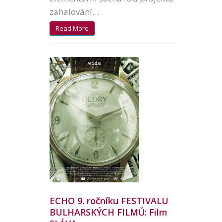
zahalování…
Read More
ECHO 9. ročníku FESTIVALU
BULHARSKÝCH FILMŮ: Film