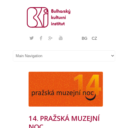
BG
CZ
14. PRAŽSKÁ MUZEJNÍ
NOC