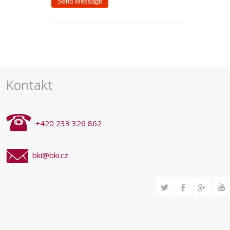
Kontakt
+420 233 326 862
bki@bki.cz