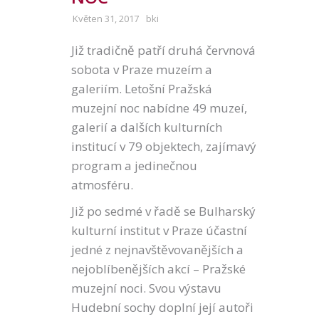
Květen 31, 2017
bki
Již tradičně patří druhá červnová
sobota v Praze muzeím a
galeriím. Letošní Pražská
muzejní noc nabídne 49 muzeí,
galerií a dalších kulturních
institucí v 79 objektech, zajímavý
program a jedinečnou
atmosféru.
Již po sedmé v řadě se Bulharský
kulturní institut v Praze účastní
jedné z nejnavštěvovanějších a
nejoblíbenějších akcí – Pražské
muzejní noci. Svou výstavu
Hudební sochy doplní její autoři